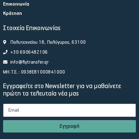
Επικοινωνία
Κράτηση
Στοιχεία Επικοινωνίας
Πολυτεχνείου 18, Πολύγυρος, 63100
+30 6906482106
info@flytransfer.gr
ΜΗ.Τ.Ε. : 0938Ε81000841000
Εγγραφείτε στο Newsletter για να μαθαίνετε
πρώτη τα τελευταία νέα μας
Εγγραφή