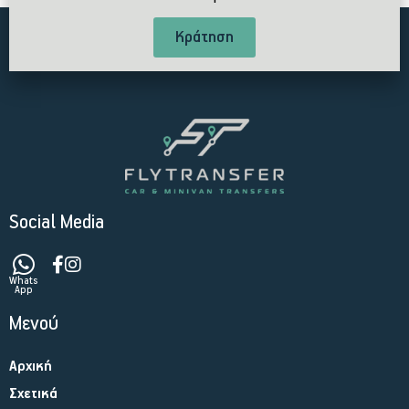
Κράτηση
Social Media
Whats
App
Μενού
Αρχική
Σχετικά